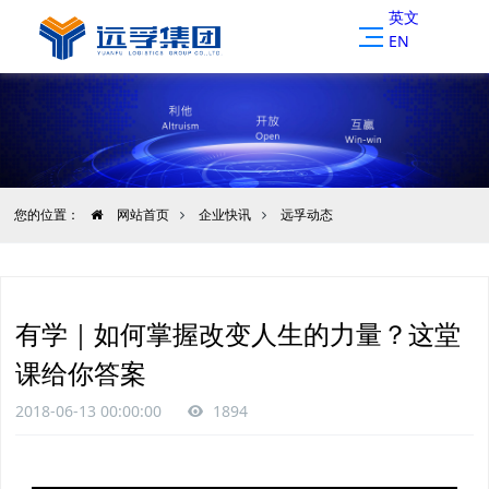
英文
EN
您的位置：
网站首页
企业快讯
远孚动态
有学｜如何掌握改变人生的力量？这堂
课给你答案
2018-06-13 00:00:00
1894