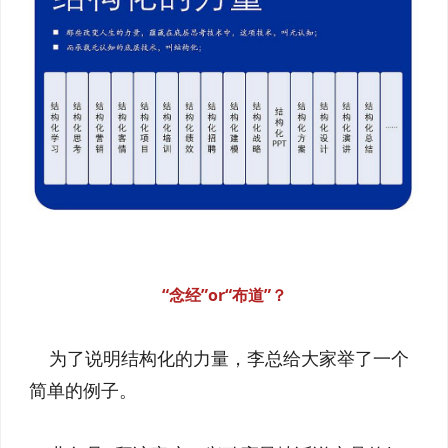
“念经”or“布道”？
为了说明结构化的力量，李总给大家举了一个
简单的例子。