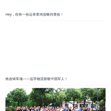
Hey，你有一份运单查询攻略待查收！
铁血铸军魂——远孚物流致敬中国军人！