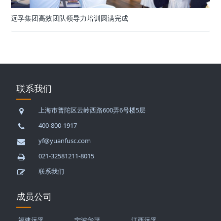
远孚集团高效团队领导力培训圆满完成
联系我们
上海市普陀区云岭西路600弄6号楼5层
400-800-1917
yf@yuanfusc.com
021-32581211-8015
联系我们
成员公司
福建远孚
宁波华茂
江西远孚