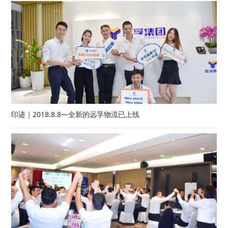
印迹｜2018.8.8—全新的远孚物流已上线