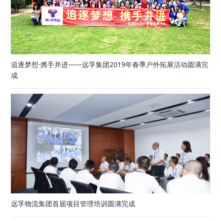
追逐梦想·携手并进——远孚集团2019年春季户外拓展活动圆满完
成
远孚物流集团首届项目管理培训圆满完成