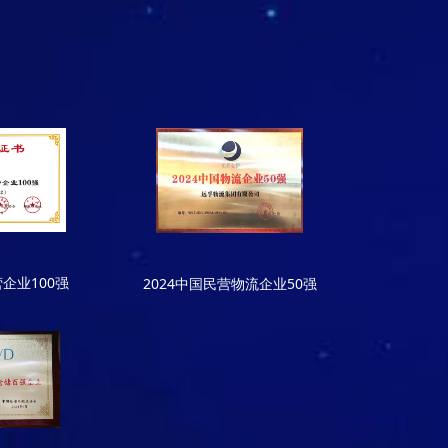
营企业100强
2024中国民营物流企业50强