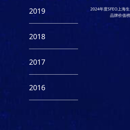
2019
2024年度SFEO上
品牌价值
2018
2017
2016