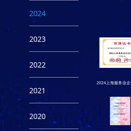
2024
2023
2022
2024上海服务业企
2021
2020