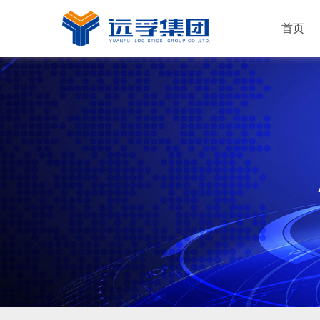
首页
运输服务
仓储服务
配送服务
解决方案
快消品
新能源
机械工业
普通化工
电子行业
家居建材