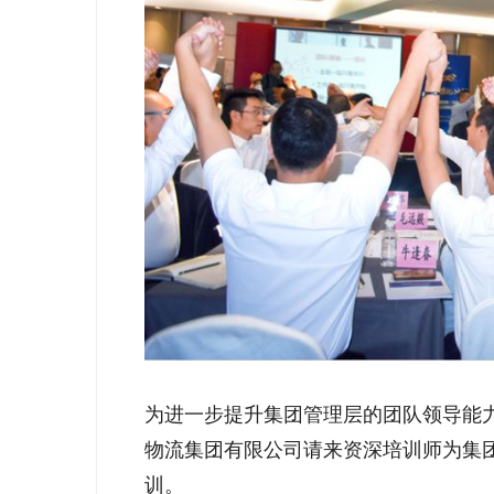
为进一步提升集团管理层的团队领导能力
物流集团有限公司请来资深培训师为集
训。