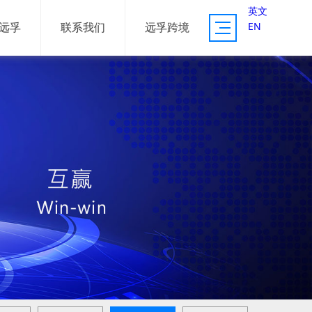
英文
EN
远孚
联系我们
远孚跨境
供应链服务
资源体系
服务案例