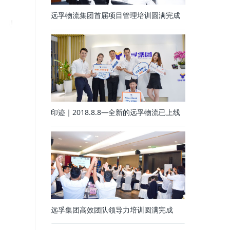
远孚物流集团首届项目管理培训圆满完成
印迹｜2018.8.8—全新的远孚物流已上线
远孚集团高效团队领导力培训圆满完成