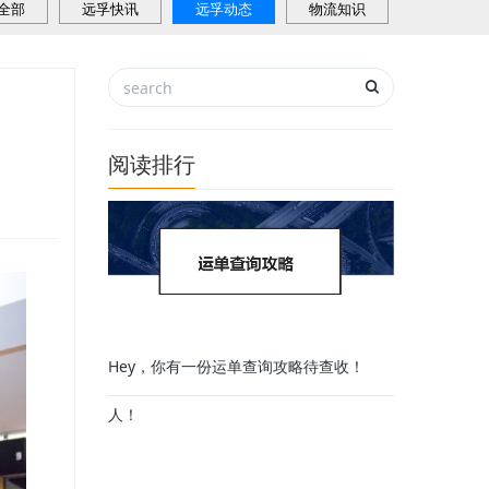
全部
远孚快讯
远孚动态
物流知识
阅读排行
Hey，你有一份运单查询攻略待查收！