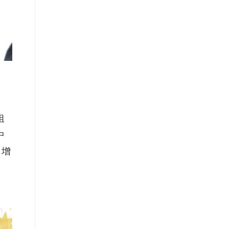
组
中
、增