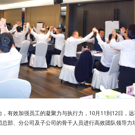
，有效加强员工的凝聚力与执行力，10月11到12日，远
团总部、分公司及子公司的骨干人员进行高效团队领导力