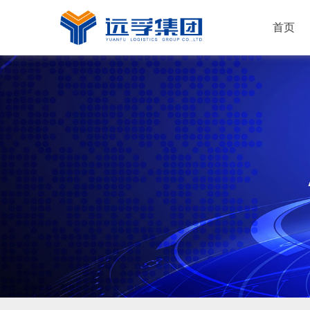
首页
运输服务
仓储服务
配送服务
解决方案
快消品
新能源
机械工业
普通化工
电子行业
家居建材