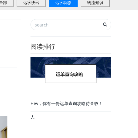
全部
远孚快讯
远孚动态
物流知识
阅读排行
Hey，你有一份运单查询攻略待查收！