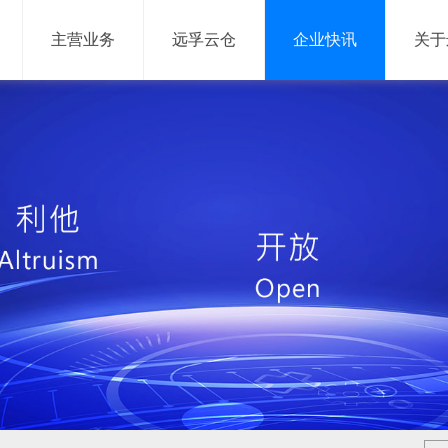
主营业务
远孚云仓
企业快讯
关于
网络货运
信息服务
网络货运平台
供应链管理系统
仓储管理系统
运输管理系统
网络货运系统
大数据平台
移动产品