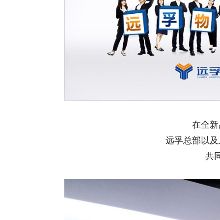
在全新
远孚总部以及
共