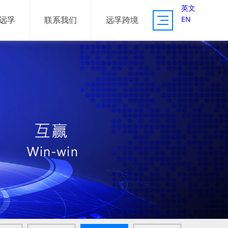
英文
EN
远孚
联系我们
远孚跨境
供应链服务
资源体系
服务案例