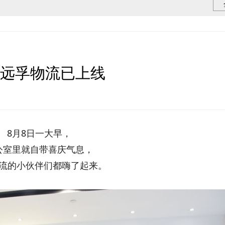
新的远孚物流已上线
8月8日一大早，
公室里就自带喜庆气息，
流的小伙伴们都嗨了起来。