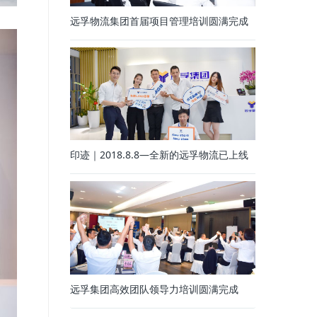
远孚物流集团首届项目管理培训圆满完成
印迹｜2018.8.8—全新的远孚物流已上线
远孚集团高效团队领导力培训圆满完成