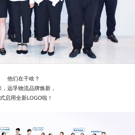
他们在干啥？
来，远孚物流品牌焕新，
式启用全新LOGO啦！