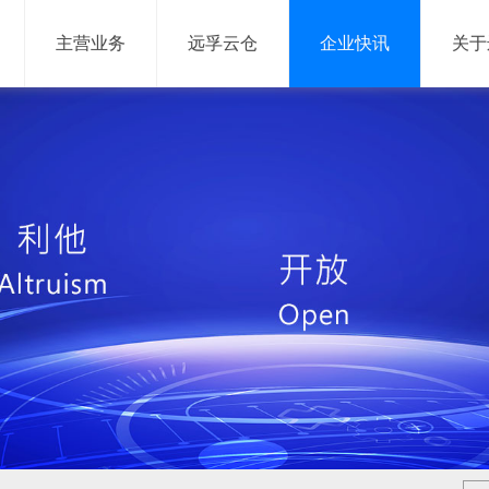
主营业务
远孚云仓
企业快讯
关于
网络货运
信息服务
网络货运平台
供应链管理系统
仓储管理系统
运输管理系统
网络货运系统
大数据平台
移动产品