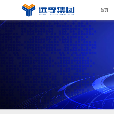
首页
运输服务
仓储服务
配送服务
解决方案
快消品
新能源
机械工业
普通化工
电子行业
家居建材