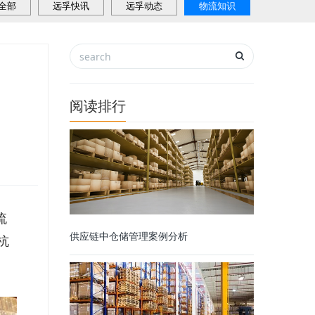
全部
远孚快讯
远孚动态
物流知识
阅读排行
流
供应链中仓储管理案例分析
杭