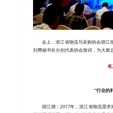
会上，浙江省物流与采购协会胡江潮
刘鹰秘书长分别代表协会致词，为大家
长
“行业的
胡江潮：2017年，浙江省物流需求