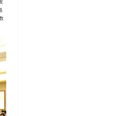
发
稳
数