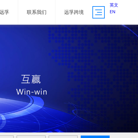
英文
EN
远孚
联系我们
远孚跨境
供应链服务
资源体系
服务案例