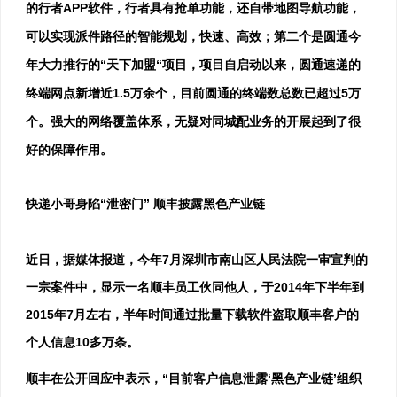
的行者APP软件，行者具有抢单功能，还自带地图导航功能，
可以实现派件路径的智能规划，快速、高效；第二个是圆通今
年大力推行的“天下加盟“项目，项目自启动以来，圆通速递的
终端网点新增近1.5万余个，目前圆通的终端数总数已超过5万
个。强大的网络覆盖体系，无疑对同城配业务的开展起到了很
好的保障作用。
快递小哥身陷“泄密门” 顺丰披露黑色产业链
近日，据媒体报道，今年7月深圳市南山区人民法院一审宣判的
一宗案件中，显示一名顺丰员工伙同他人，于2014年下半年到
2015年7月左右，半年时间通过批量下载软件盗取顺丰客户的
个人信息10多万条。
顺丰在公开回应中表示，“目前客户信息泄露‘黑色产业链’组织