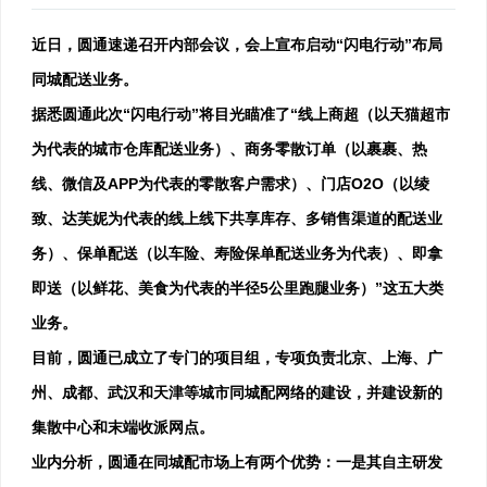
近日，圆通速递召开内部会议，会上宣布启动“闪电行动”布局
同城配送业务。
据悉圆通此次“闪电行动”将目光瞄准了“线上商超（以天猫超市
为代表的城市仓库配送业务）、商务零散订单（以裹裹、热
线、微信及APP为代表的零散客户需求）、门店O2O（以绫
致、达芙妮为代表的线上线下共享库存、多销售渠道的配送业
务）、保单配送（以车险、寿险保单配送业务为代表）、即拿
即送（以鲜花、美食为代表的半径5公里跑腿业务）”这五大类
业务。
目前，圆通已成立了专门的项目组，专项负责北京、上海、广
州、成都、武汉和天津等城市同城配网络的建设，并建设新的
集散中心和末端收派网点。
业内分析，圆通在同城配市场上有两个优势：一是其自主研发