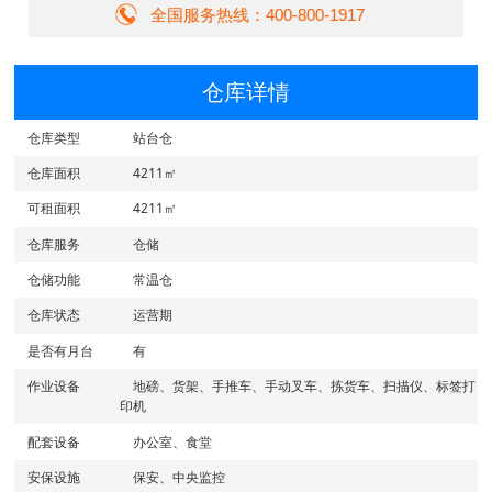
全国服务热线：400-800-1917
仓库详情
仓库类型
站台仓
仓库面积
4211㎡
可租面积
4211㎡
仓库服务
仓储
仓储功能
常温仓
仓库状态
运营期
是否有月台
有
作业设备
地磅、货架、手推车、手动叉车、拣货车、扫描仪、标签打
印机
配套设备
办公室、食堂
安保设施
保安、中央监控