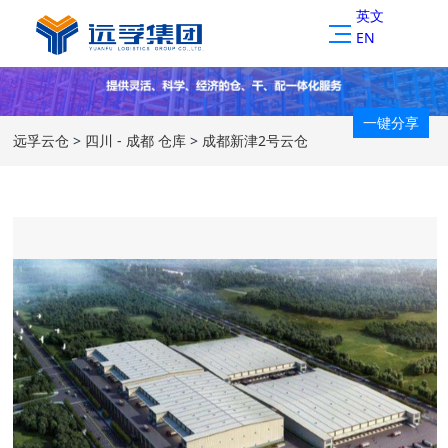
英文
EN
一键分享
远孚云仓
>
四川 - 成都 仓库
>
成都新津2号云仓