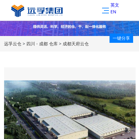
英文
EN
一键分享
远孚云仓
>
四川 - 成都 仓库
>
成都天府云仓