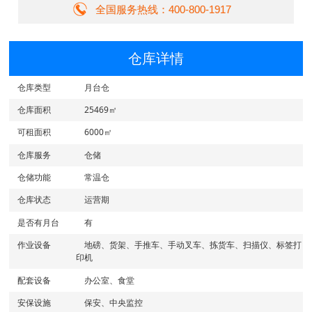
全国服务热线：400-800-1917
仓库详情
仓库类型
月台仓
仓库面积
25469㎡
可租面积
6000㎡
仓库服务
仓储
仓储功能
常温仓
仓库状态
运营期
是否有月台
有
作业设备
地磅、货架、手推车、手动叉车、拣货车、扫描仪、标签打
印机
配套设备
办公室、食堂
安保设施
保安、中央监控