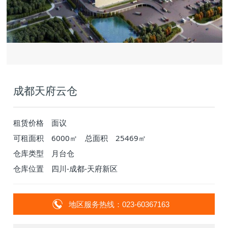
成都天府云仓
租赁价格
面议
可租面积
6000㎡
总面积
25469㎡
仓库类型
月台仓
仓库位置
四川-成都-天府新区
地区服务热线：023-60367163