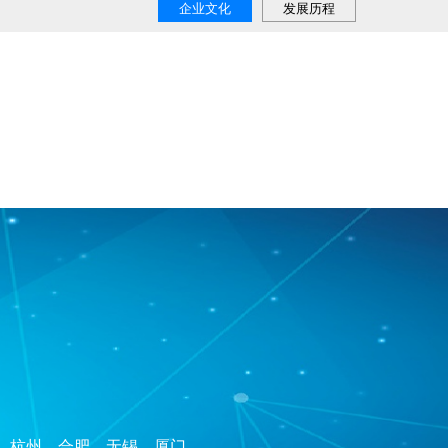
企业文化
发展历程
、杭州、合肥、无锡、厦门