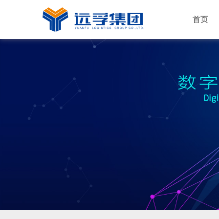
首页
运输服务
仓储服务
配送服务
解决方案
快消品
新能源
机械工业
普通化工
电子行业
家居建材