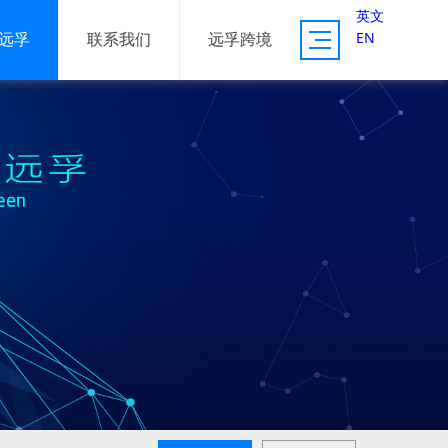
英文
EN
远孚
联系我们
远孚跨境
供应链服务
资源体系
服务案例