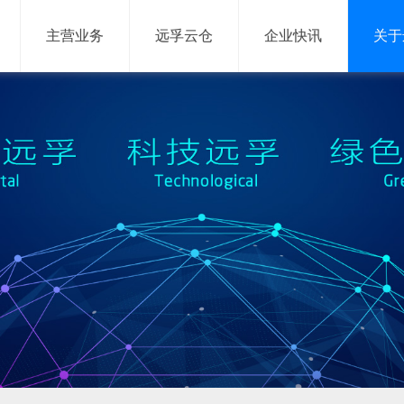
主营业务
远孚云仓
企业快讯
关于
网络货运
信息服务
网络货运平台
供应链管理系统
仓储管理系统
运输管理系统
网络货运系统
大数据平台
移动产品