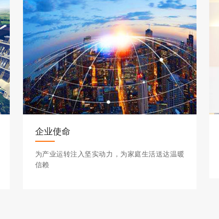
企业使命
为产业运转注入坚实动力，为家庭生活送达温暖
信赖