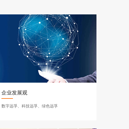
企业发展观
数字远孚、科技远孚、绿色远孚