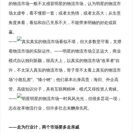
的物流市场一般不太感冒明星的物流市场，认为明星的物流市
场太虚夸，看不懂那一套；或者太热情，或者太高大；从生意
角度来看，看似和自己关系不大，不能带来明确的好处或双
赢。
——
真实真实的物流市场看似不堪，但大多数坚守着，支撑
着物流市场的实际运作。——明星的物流市场立足远大，商业
模式自认独到新颖，很高大上，以真实的物流市场“改革者”自
许，不太深入真实的物流市场，骨子里不太看上真实的物流市
场“小散乱差”、“矮小锉”；他们基本出身高贵：海归、外企高
管、高级知识分子，具有互联网精神，模式又得投资人青睐。
——
明星明星的物流市场一时风风光光，但很多昙花一现；
志在改革物流行业，但许多壮志未酬身先死。
——走为行业计，两个市场要多走亲戚