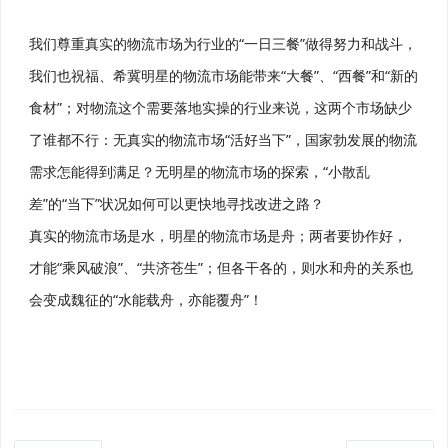
我们尊重真实的物流市场为行业的“一日三餐”做得努力和战斗，
我们也祝福、希冀明星的物流市场能带来“大餐”、“西餐”和“新的
食材”；对物流这个需要落地实操的行业来说，这两个市场缺少
了谁都不行：无真实的物流市场“活好当下”，国家勃发展的物流
需求怎能得到满足？无明星的物流市场的探索，“小散乱
差”的“当下”状况如何可以更快地寻找改进之路？
真实的物流市场是水，明星的物流市场是舟；两者要协作好，
才能“乘风破浪”、“共济苍生”；但各干各的，则水和舟的关系也
会变成魏征的“水能载舟，亦能覆舟”！