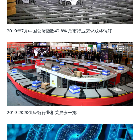
2019年7月中国仓储指数49.8% 后市行业需求或将转好
2019-2020供应链行业相关展会一览