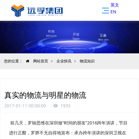
英文
EN
您的位置：
网站首页
企业快讯
物流知识
真实的物流与明星的物流
2017-01-11 00:00:00
1933
前几天，罗辑思维在深圳做“时间的朋友”2016跨年演讲，节目
进行正酣，罗胖不无自得地宣布：承办跨年演讲的深圳卫视在