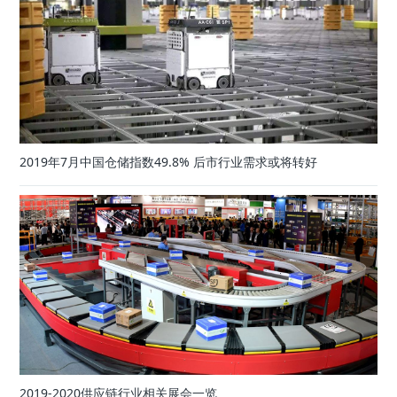
2019年7月中国仓储指数49.8% 后市行业需求或将转好
2019-2020供应链行业相关展会一览