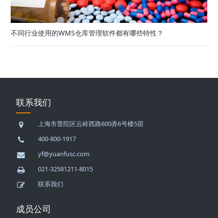
不同行业使用的WMS仓库管理软件都有哪些特性？
联系我们
上海市普陀区云岭西路600弄6号楼5层
400-800-1917
yf@yuanfusc.com
021-32581211-8015
联系我们
成员公司