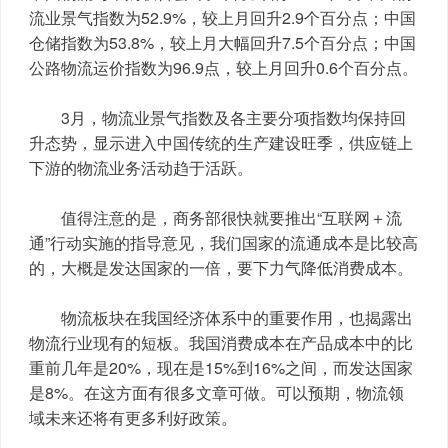
流业景气指数为52.9%，较上月回升2.9个百分点；中国
仓储指数为53.8%，较上月大幅回升7.5个百分点；中国
公路物流运价指数为96.9点，较上月回升0.6个百分点。
3月，物流业景气指数及各主要分项指数均保持回
升态势，显示进入中国传统的生产建设旺季，供应链上
下游的物流业务活动趋于活跃。
	值得注意的是，商务部很快就要推出“互联网＋流
通”行动实施的指导意见，我们国家的流通成本是比较高
的，大概是发达国家的一倍，要下力气降低消费成本。
物流板块在我国经济体系中的重要作用，也揭露出
物流行业现有的短板。我国消费成本在产品成本中的比
重前几年是20%，现在是15%到16%之间，而发达国家
是8%。在这方面有很多文章可做。可以预期，物流领
域未来还将有更多利好政策。