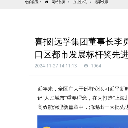
您的位置：
网站首页
企业快讯
远孚快讯
喜报|远孚集团董事长李勇洪
口区都市发展标杆奖先进
2024-11-27 14:11:13
1964
近年来，全区广大干部群众以习近平新
记“人民城市”重要理念，在为打造“上
高效能治理新篇章中，涌现出一大批先