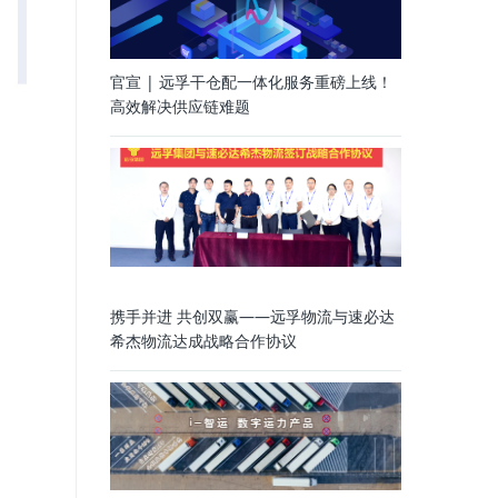
官宣 | 远孚干仓配一体化服务重磅上线！
高效解决供应链难题
携手并进 共创双赢——远孚物流与速必达
希杰物流达成战略合作协议