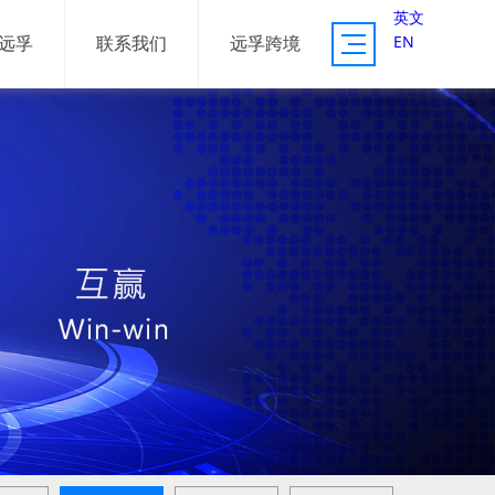
英文
EN
远孚
联系我们
远孚跨境
供应链服务
资源体系
服务案例