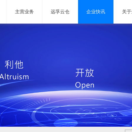
主营业务
远孚云仓
企业快讯
关于
网络货运
信息服务
网络货运平台
供应链管理系统
仓储管理系统
运输管理系统
网络货运系统
大数据平台
移动产品