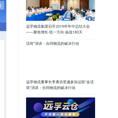
远孚物流集团召开2019年年中总结大会
——聚焦增长·统一方向·奋战180天
远孚物流董事长李勇洪受邀参加运联“金话
筒”演讲：合同物流的破冰行动