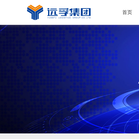
首页
运输服务
仓储服务
配送服务
解决方案
快消品
新能源
机械工业
普通化工
电子行业
家居建材