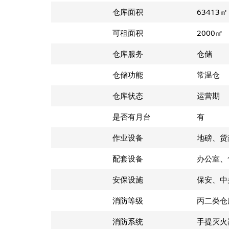
仓库面积
63413㎡
可租面积
2000㎡
仓库服务
仓储
仓储功能
常温仓
仓库状态
运营期
是否有月台
有
作业设备
地磅、货
配套设备
办公室、
安保设施
保安、中
消防等级
丙二类仓
消防系统
手提灭火