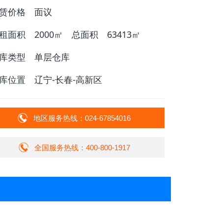
赁价格
面议
租面积
2000㎡
总面积
63413㎡
库类型
单层仓库
库位置
辽宁-长春-高新区
地区服务热线：024-67854016
全国服务热线：400-800-1917