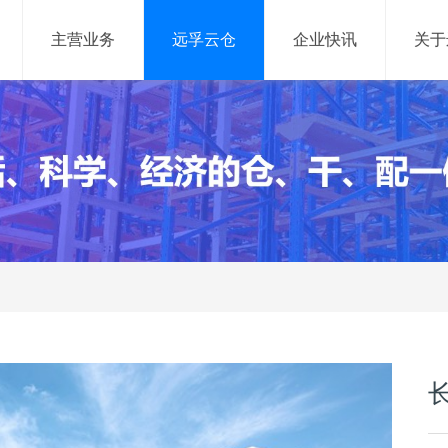
主营业务
远孚云仓
企业快讯
关于
网络货运
信息服务
网络货运平台
供应链管理系统
仓储管理系统
运输管理系统
网络货运系统
大数据平台
移动产品