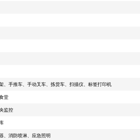
架、手推车、手动叉车、拣货车、扫描仪、标签打印机
食堂
央监控
库
器、消防喷淋、应急照明