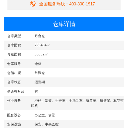
全国服务热线：400-800-1917
仓库详情
仓库类型
月台仓
仓库面积
293404㎡
可租面积
30332㎡
仓库服务
仓储
仓储功能
常温仓
仓库状态
运营期
是否有月台
有
作业设备
地磅、货架、手推车、手动叉车、拣货车、扫描仪、标签打
印机
配套设备
办公室、食堂
安保设施
保安、中央监控