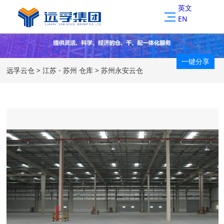
英文
EN
一键分享
远孚云仓
>
江苏 - 苏州 仓库
>
苏州永安云仓