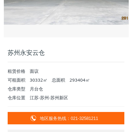
苏州永安云仓
租赁价格
面议
可租面积
30332㎡
总面积
293404㎡
仓库类型
月台仓
仓库位置
江苏-苏州-苏州新区
地区服务热线：021-32581211