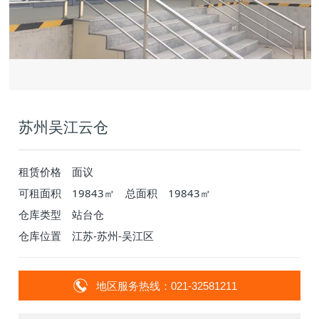
苏州吴江云仓
租赁价格
面议
可租面积
19843㎡
总面积
19843㎡
仓库类型
站台仓
仓库位置
江苏-苏州-吴江区
地区服务热线：021-32581211