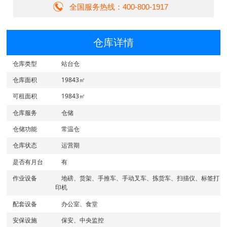
全国服务热线：400-800-1917
仓库详情
仓库类型
站台仓
仓库面积
19843㎡
可租面积
19843㎡
仓库服务
仓储
仓储功能
常温仓
仓库状态
运营期
是否有月台
有
作业设备
地磅、货架、手推车、手动叉车、拣货车、扫描仪、标签打
印机
配套设备
办公室、食堂
安保设施
保安、中央监控