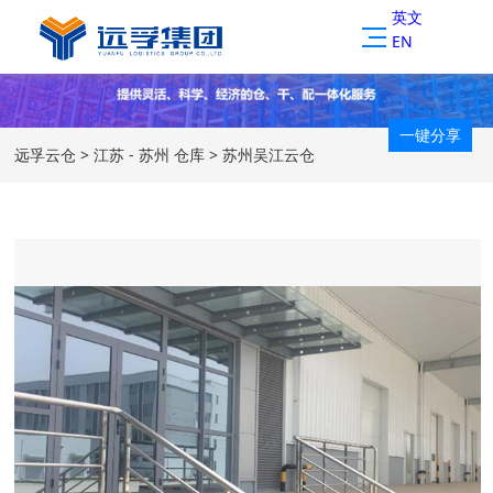
英文
EN
一键分享
远孚云仓
>
江苏 - 苏州 仓库
>
苏州吴江云仓