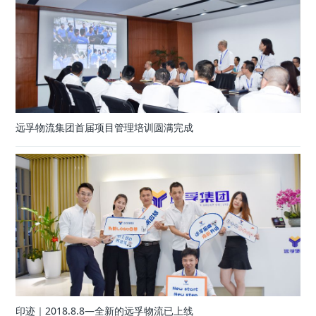
远孚物流集团首届项目管理培训圆满完成
印迹｜2018.8.8—全新的远孚物流已上线