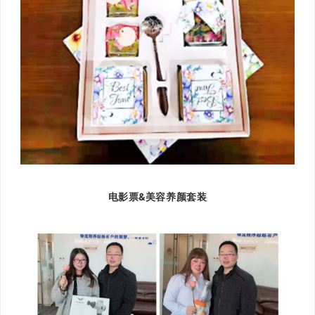
电影票&美容养颜套装