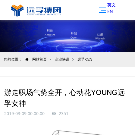
英文
EN
您的位置：
网站首页
企业快讯
远孚动态
游走职场气势全开，心动花YOUNG远
孚女神
2019-03-09 00:00:00
2351