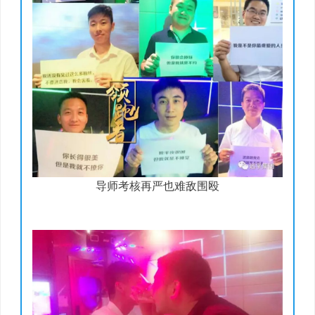
导师考核再严也难敌围殴