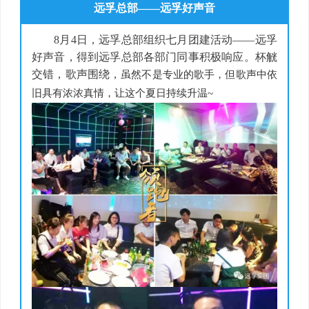
远孚总部——远孚好声音
8月4日，远孚总部组织七月团建活动——远孚
好声音，得到远孚总部各部门同事积极响应
。杯觥
交错，歌声围绕，
虽然不是专业的歌手，
但歌声中依
旧具有浓浓真情，让这个夏日持续升温~