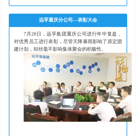
远孚重庆分公司—表彰大会
7月28日，
远孚集团重庆公司进行年中复盘，
对优秀员工进行表彰，尽管天降暴雨影响了原定团
建计划，却丝毫不影响集体聚会的积极性
。