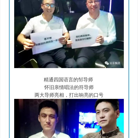
精通四国语言的邹导师
怀旧亲情唱法的符导师
两大导师亮相，打出响亮的口号