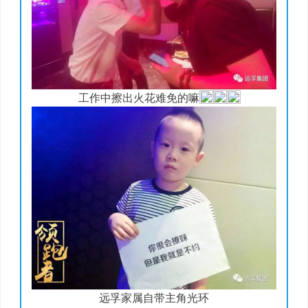
工作中擦出火花难免的嘛
远孚家属自带主角光环