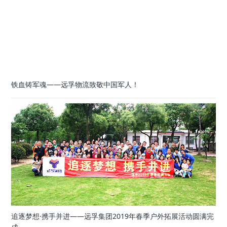
铁血铸军魂——远孚物流致敬中国军人！
追逐梦想·携手并进——远孚集团2019年春季户外拓展活动圆满完