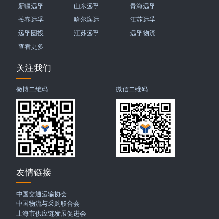
新疆远孚
山东远孚
青海远孚
长春远孚
哈尔滨远
江苏远孚
远孚圆投
江苏远孚
远孚物流
查看更多
关注我们
微博二维码
微信二维码
友情链接
中国交通运输协会
中国物流与采购联合会
上海市供应链发展促进会