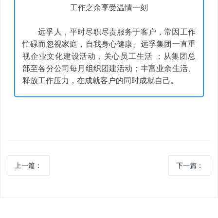
工作之余享受温情一刻
远孚人，平时尽职尽责服务于客户，常因工作
忙碌而忽视家庭，自我身心健康。远孚集团
一直重
视企业文化建设活动，
关心员工生活 ；从集团总
部至各分公司
每月组织团建活动；丰富业余生活、
释放工作压力，在成就客户的同时成就自己。
上一篇：
下一篇：