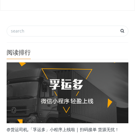
阅读排行
@货运司机,「孚运多」小程序上线啦 | 扫码接单 货源无忧！