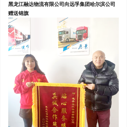
黑龙江融达物流有限公司向远孚集团哈尔滨公司
赠送锦旗