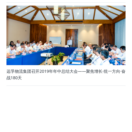
远孚物流集团召开2019年年中总结大会——聚焦增长·统一方向·奋
战180天