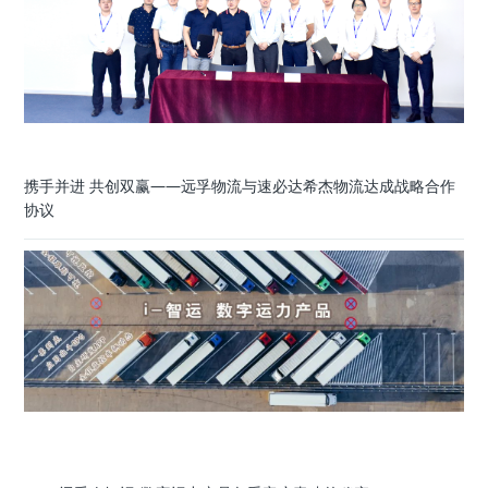
携手并进 共创双赢——远孚物流与速必达希杰物流达成战略合作
协议