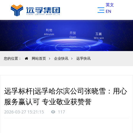
英文
EN
您的位置：
网站首页
企业快讯
远孚快讯
远孚标杆|远孚哈尔滨公司张晓雪：用心
服务赢认可 专业敬业获赞誉
2026-03-27 15:21:15
117