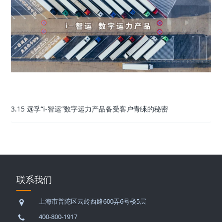
3.15 远孚“i-智运”数字运力产品备受客户青睐的秘密
联系我们
上海市普陀区云岭西路600弄6号楼5层
400-800-1917