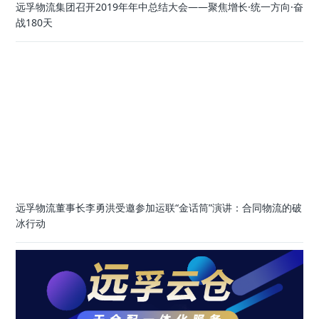
远孚物流集团召开2019年年中总结大会——聚焦增长·统一方向·奋
战180天
远孚物流董事长李勇洪受邀参加运联“金话筒”演讲：合同物流的破
冰行动