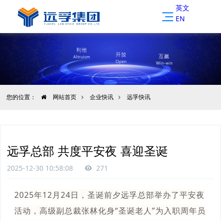
英文
EN
您的位置：
网站首页
企业快讯
远孚快讯
远孚总部 共度平安夜 喜迎圣诞
2025-12-30 10:58:08
271
2025
年12月24日，圣诞前夕远孚总部举办了平安夜
活动，高级副总裁张林化身“圣诞老人”为入职周年员