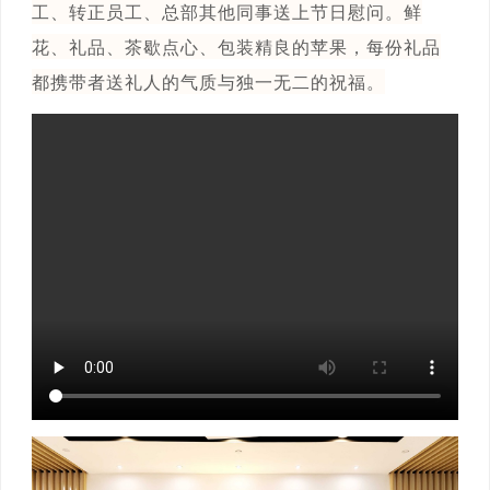
工、转正员工、总部其他同事送上节日慰问。鲜
花、礼品、茶歇点心、包装精良的苹果，每份礼品
都携带者送礼人的气质与独一无二的祝福。