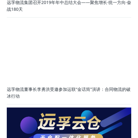
远孚物流集团召开2019年年中总结大会——聚焦增长·统一方向·奋
战180天
远孚物流董事长李勇洪受邀参加运联“金话筒”演讲：合同物流的破
冰行动