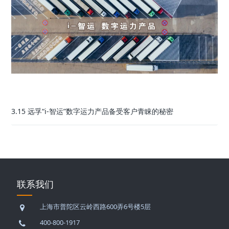
3.15 远孚“i-智运”数字运力产品备受客户青睐的秘密
联系我们
上海市普陀区云岭西路600弄6号楼5层
400-800-1917