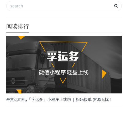
阅读排行
@货运司机,「孚运多」小程序上线啦 | 扫码接单 货源无忧！