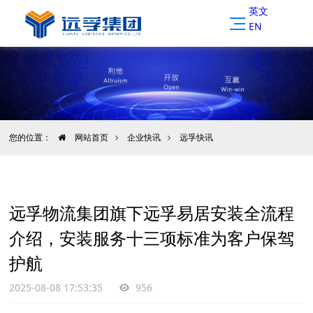
英文
EN
您的位置：
网站首页
企业快讯
远孚快讯
远孚物流集团旗下远孚易居安装全流程
介绍，安装服务十三项标准为客户保驾
护航
2025-08-08 17:53:35
956