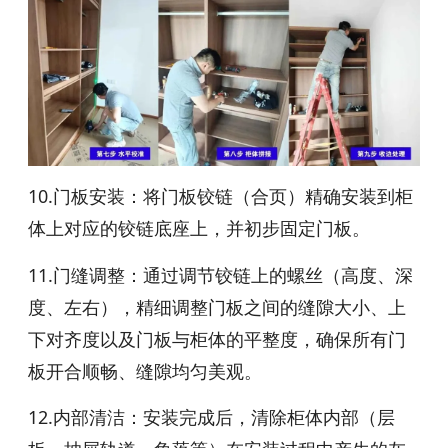
10.门板安装：将门板铰链（合页）精确安装到柜
体上对应的铰链底座上，并初步固定门板。
11.门缝调整：通过调节铰链上的螺丝（高度、深
度、左右），精细调整门板之间的缝隙大小、上
下对齐度以及门板与柜体的平整度，确保所有门
板开合顺畅、缝隙均匀美观。
12.内部清洁：安装完成后，清除柜体内部（层