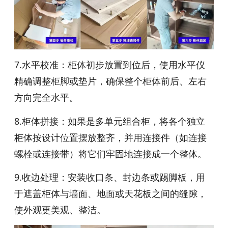
7.水平校准：柜体初步放置到位后，使用水平仪
精确调整柜脚或垫片，确保整个柜体前后、左右
方向完全水平。
8.柜体拼接：如果是多单元组合柜，将各个独立
柜体按设计位置摆放整齐，并用连接件（如连接
螺栓或连接带）将它们牢固地连接成一个整体。
9.收边处理：安装收口条、封边条或踢脚板，用
于遮盖柜体与墙面、地面或天花板之间的缝隙，
使外观更美观、整洁。