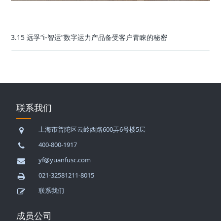
3.15 远孚“i-智运”数字运力产品备受客户青睐的秘密
联系我们
上海市普陀区云岭西路600弄6号楼5层
400-800-1917
yf@yuanfusc.com
021-32581211-8015
联系我们
成员公司