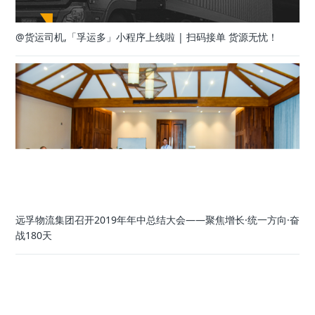
@货运司机,「孚运多」小程序上线啦 | 扫码接单 货源无忧！
远孚物流集团召开2019年年中总结大会——聚焦增长·统一方向·奋
战180天