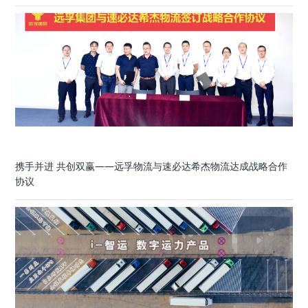
携手并进 共创双赢——远孚物流与速必达希杰物流达成战略合作
协议