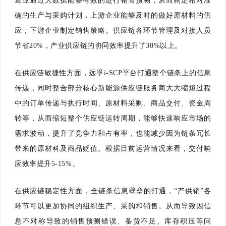
造业通过大数据能够有效的进行销售预测，从而制定相对准
确的生产与采购计划，上游企业能够及时的做好原材料的供
应，下游企业制定销售策略。供应链各环节管理及对接人员
节省20%，产业供应链的协同效率提升了30%以上。
在供应链敏捷性方面，远孚i-SCP平台打通整个链条上的信息
传递，同时整合部分核心新能源供应链服务商大大缩短过程
中的订单传递与执行时间、原材料采购、商品交付、资金周
转等，从而缩短整个供应链运转周期，能够快速响应市场的
需求波动，提升了竞争力和占有率，也能减少因为链条冗长
带来的原材科及商品贬值。根据目前运营情况来看，交付响
应效率提升5-15%。
在供应链稳定性方面，全链条信息壁垒的打通，“产供销”各
环节可以更加协同的组织生产、采购和销售。从而导致因信
息不对称导致的销售预测错误、备货不足、库存积压等问