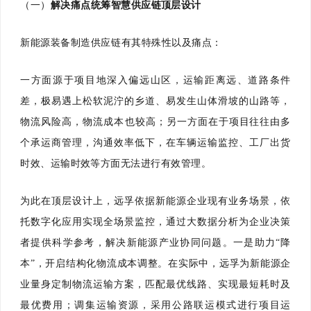
（一）
解决痛点统筹智慧供应链顶层设计
新能源装备制造供应链有其特殊性以及痛点：
一方面源于项目地深入偏远山区，运输距离远、道路条件
差，极易遇上松软泥泞的乡道、易发生山体滑坡的山路等，
物流风险高，物流成本也较高；
另一方面在于项目往往由多
个承运商管理，沟通效率低下，在车辆运输监控、工厂出货
时效、运输时效等方面无法进行有效管理。
为此在顶层设计上，远孚依据新能源企业现有业务场景，依
托数字化应用实现全场景监控，通过大数据分析为企业决策
者提供科学参考，解决新能源产业协同问题。
一是助力“降
本”，开启结构化物流成本调整。在实际中，远孚为新能源企
业量身定制物流运输方案，匹配最优线路、实现最短耗时及
最优费用；调集运输资源，采用公路联运模式进行项目运