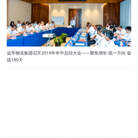
远孚物流集团召开2019年年中总结大会——聚焦增长·统一方向·奋
战180天