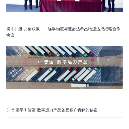
携手并进 共创双赢——远孚物流与速必达希杰物流达成战略合作
协议
3.15 远孚“i-智运”数字运力产品备受客户青睐的秘密