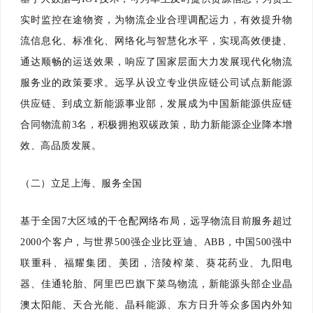
实时监控在途物资，为物流企业合理调配运力，有效提升物
流信息化、标准化、网络化与智慧化水平，实现高效便捷、
通达顺畅的运送效果，响应了国家层面大力发展现代化物流
服务业的政策要求。远孚从设立专业供应链公司试点新能源
供应链、到成立新能源事业部，发展成为中国新能源供应链
合同物流前3名，积极拥抱双碳政策，助力新能源企业降本增
效、高品质发展。
（二）立足上海、服务全国
基于全国7大区域的干仓配网络布局，远孚物流目前服务超过
2000个客户，与世界500强企业比亚迪、ABB，中国500强中
联重科、福耀集团、美团，涪陵榨菜、葵花药业、九阳电
器、佳通轮胎、阿里巴巴旗下菜鸟物流，新能源头部企业晶
澳太阳能、天合光能、晶科能源、东方日升等众多国内外知