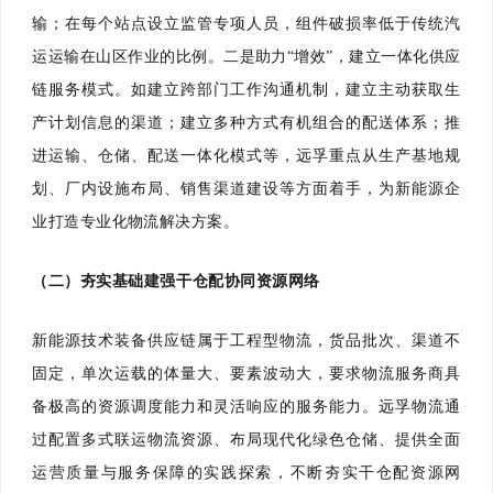
输；在每个站点设立监管专项人员，组件破损率低于传统汽
运运输在山区作业的比例。二是助力“增效”，建立一体化供应
链服务模式。如建立跨部门工作沟通机制，建立主动获取生
产计划信息的渠道；建立多种方式有机组合的配送体系；推
进运输、仓储、配送一体化模式等，远孚重点从生产基地规
划、厂内设施布局、销售渠道建设等方面着手，为新能源企
业打造专业化物流解决方案。
（二）夯实基础建强干仓配协同资源网络
新能源技术装备供应链属于工程型物流，货品批次、渠道不
固定，单次运载的体量大、要素波动大，要求物流服务商具
备极高的资源调度能力和灵活响应的服务能力。远孚物流通
过配置多式联运物流资源、布局现代化绿色仓储、提供全面
运营质量与服务保障的实践探索，不断夯实干仓配资源网