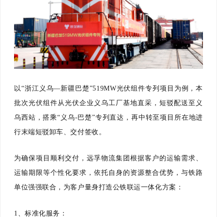
以“浙江义乌—新疆巴楚”519MW光伏组件专列项目为例，本
批次光伏组件从光伏企业义乌工厂基地直采，短驳配送至义
乌西站，搭乘“义乌-巴楚”专列直达，再中转至项目所在地进
行末端短驳卸车、交付签收。
为确保项目顺利交付，远孚物流集团根据客户的运输需求、
运输期限等个性化要求，依托自身的资源整合优势，与铁路
单位强强联合，为客户量身打造公铁联运一体化方案：
1、标准化服务：