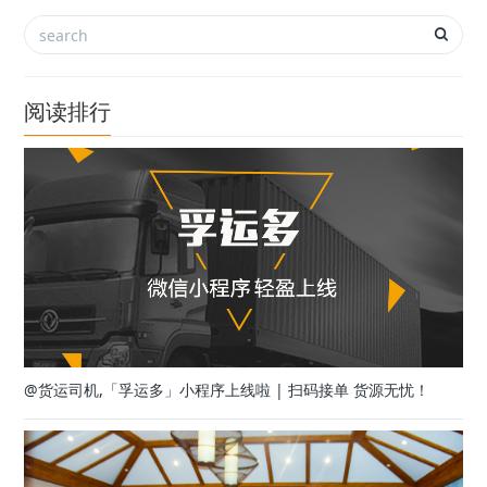
阅读排行
@货运司机,「孚运多」小程序上线啦 | 扫码接单 货源无忧！