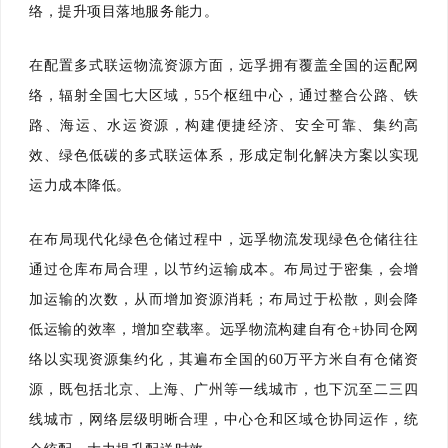
络，提升项目落地服务能力。
在配置多式联运物流资源方面，远孚拥有覆盖全国的运配网
络，辐射全国七大区域，55个枢纽中心，通过整合公路、铁
路、海运、水运资源，构建便捷经济、安全可靠、集约高
效、绿色低碳的多式联运体系，形成定制化解决方案以实现
运力成本降低。
在布局现代化绿色仓储过程中，远孚物流发现绿色仓储往往
通过仓库布局合理，以节约运输成本。布局过于密集，会增
加运输的次数，从而增加资源消耗；布局过于松散，则会降
低运输的效率，增加空载率。远孚物流构建自有仓+协同仓网
络以实现资源集约化，其遍布全国的60万平方米自有仓储资
源，既包括北京、上海、广州等一线城市，也下沉至二三四
线城市，网络层级明晰合理，中心仓和区域仓协同运作，统