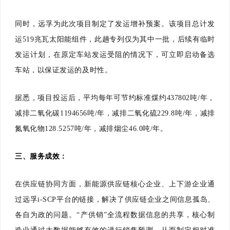
同时，远孚为此次项目制定了发运增补预案。该项目总计发
运519兆瓦太阳能组件，此趟专列仅为其中一批，后续有临时
发运计划，在原定车站发运受阻的情况下，可立即启动备选
车站，以保证发运的及时性。
据悉，项目投运后，平均每年可节约标准煤约437802吨/年，
减排二氧化碳1194656吨/年，减排二氧化硫229.8吨/年，减排
氮氧化物128.5257吨/年，减排烟尘46.0吨/年。
三、
服务成效：
在供应链协同方面，新能源供应链核心企业、上下游企业通
过远孚i-SCP平台的链接，解决了供应链企业之间信息孤岛、
各自为政的问题。“产供销”全流程数据信息的共享，核心制