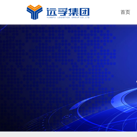
首页
运输服务
仓储服务
配送服务
解决方案
快消品
新能源
机械工业
普通化工
电子行业
家居建材