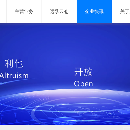
主营业务
远孚云仓
企业快讯
关于
网络货运
信息服务
网络货运平台
供应链管理系统
仓储管理系统
运输管理系统
网络货运系统
大数据平台
移动产品