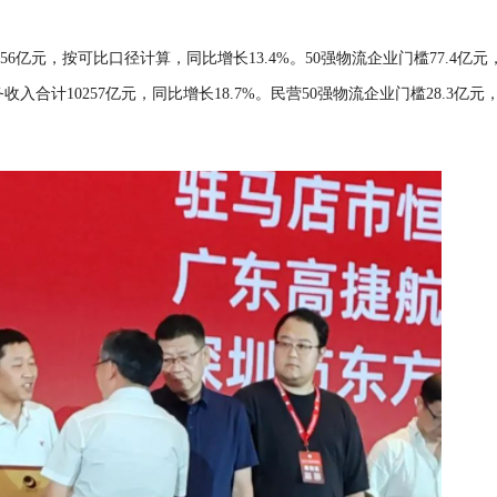
456亿元，按可比口径计算，同比增长13.4%。50强物流企业门槛77.4亿元
入合计10257亿元，同比增长18.7%。民营50强物流企业门槛28.3亿元