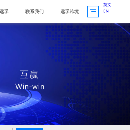
英文
EN
远孚
联系我们
远孚跨境
供应链服务
资源体系
服务案例