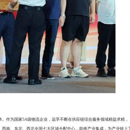
榜单。作为国家5A级物流企业，远孚不断在供应链综合服务领域精益求精，
、西南、东北、西北全国七大区域仓配中心，助推产业集成，为产业链上