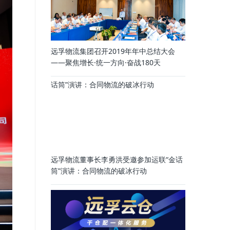
远孚物流集团召开2019年年中总结大会
——聚焦增长·统一方向·奋战180天
远孚物流董事长李勇洪受邀参加运联“金话
筒”演讲：合同物流的破冰行动