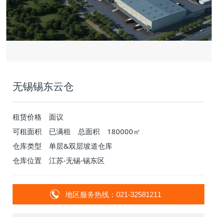
无锡锡东云仓
租赁价格
面议
可租面积
已满租
总面积
180000㎡
仓库类型
单层&双层坡道仓库
仓库位置
江苏-无锡-锡东区
地区服务热线：021-32581211