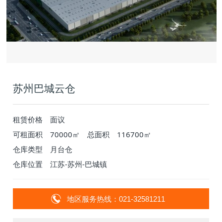
苏州巴城云仓
租赁价格
面议
可租面积
70000㎡
总面积
116700㎡
仓库类型
月台仓
仓库位置
江苏-苏州-巴城镇
地区服务热线：021-32581211