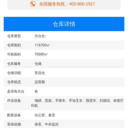
全国服务热线：400-800-1917
仓库详情
仓库类型
月台仓
仓库面积
116700㎡
可租面积
70000㎡
仓库服务
仓储
仓储功能
常温仓
仓库状态
运营期
是否有月台
有
作业设备
地磅、货架、手推车、手动叉车、拣货车、扫描仪、标签打
印机
配套设备
办公室、食堂
安保设施
保安、中央监控