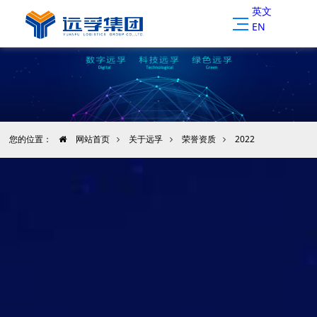
英文
EN
您的位置：
网站首页
关于远孚
荣誉资质
2022