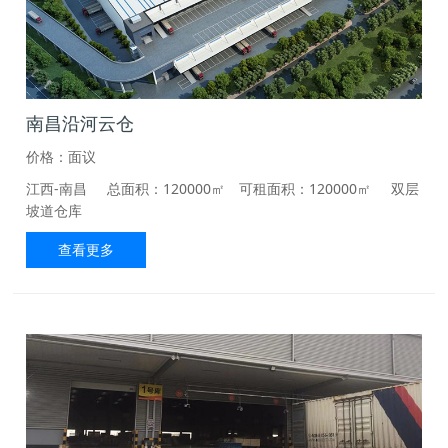
南昌沿河云仓
价格：面议
江西-南昌
总面积：120000㎡ 可租面积：120000㎡
双层
坡道仓库
查看更多