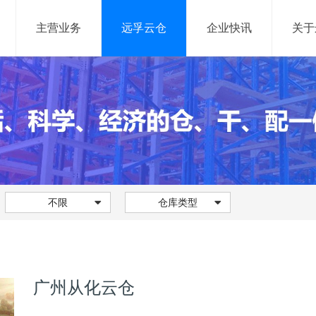
主营业务
远孚云仓
企业快讯
关于
网络货运
信息服务
网络货运平台
供应链管理系统
仓储管理系统
不限
仓库类型
运输管理系统
网络货运系统
大数据平台
广州从化云仓
移动产品