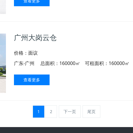
查看更多
广州大岗云仓
价格：面议
广东-广州
总面积：160000㎡ 可租面积：160000㎡
查看更多
1
2
下一页
尾页