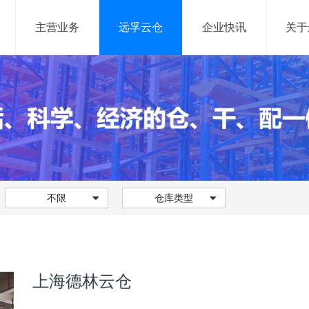
主营业务
远孚云仓
企业快讯
关于
网络货运
信息服务
网络货运平台
供应链管理系统
仓储管理系统
不限
仓库类型
运输管理系统
网络货运系统
大数据平台
上海德林云仓
移动产品