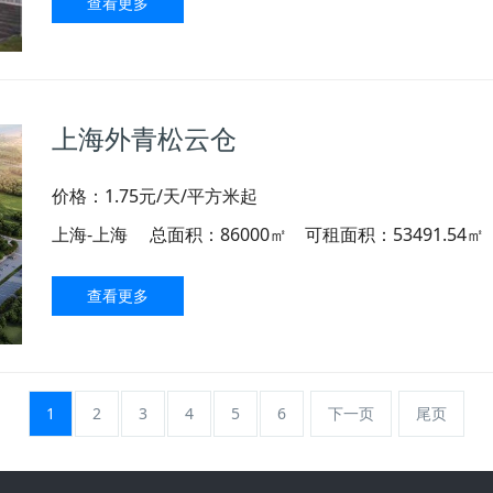
查看更多
上海外青松云仓
价格：1.75元/天/平方米起
上海-上海
总面积：86000㎡ 可租面积：53491.54㎡
查看更多
1
2
3
4
5
6
下一页
尾页