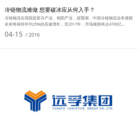
冷链物流难做 想要破冰应从何入手？
冷链物流在我国是新兴产业、朝阳产业，据预测，中国冷链物流业务规模
未来将保持年均25%的高速增长，至2017年，市场规模将达4700亿…
04-15
/
2016