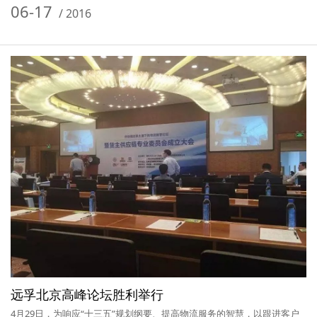
06-17
/
2016
远孚北京高峰论坛胜利举行
4月29日，为响应“十三五”规划纲要、提高物流服务的智慧，以跟进客户