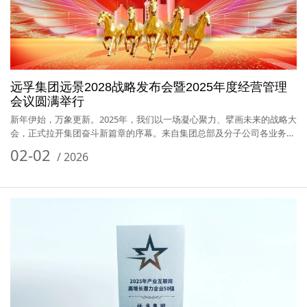
远孚集团远景2028战略发布会暨2025年度经营管理
会议圆满举行
新年伊始，万象更新。2025年，我们以一场凝心聚力、擘画未来的战略大
会，正式拉开集团奋斗新篇章的序幕。来自集团总部及分子公司各业务
板…
02-02
/
2026