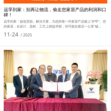
远孚到家：别再让物流，偷走您家居产品的利润和口
碑！
远孚到家「超低货损」解决方案，为您的每一件家居产品镀上“护甲”。您
的家居，在设计、选材、工艺上精益求精，却可能在最后一公里“破
相”？…
11-24
/
2025