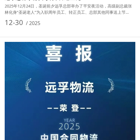
2025年12月24日，圣诞前夕远孚总部举办了平安夜活动，高级副总裁张
林化身“圣诞老人”为入职周年员工、转正员工、总部其他同事送上节…
12-30
/
2025