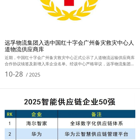
远孚物流集团入选中国红十字会广州备灾救灾中心人
道物流供应商库
近期，中国红十字会广州备灾救灾中心正式公示了人道物流运输供应商库
合作协议续签及新增入库企业名单。经该中心严格审议，远孚物流集团有
限公…
10-28
/
2025